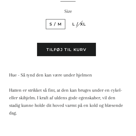
Size
S / M
L / XL
TILFØJ TIL KURV
Hue - Så tynd den kan være under hjelmen
Hatten er strikket så fint, at den kan bruges under en cykel-
eller skihjelm. I kraft af uldens gode egenskaber, vil den
stadig kunne holde dit hoved varmt på en kold og blæsende
dag.